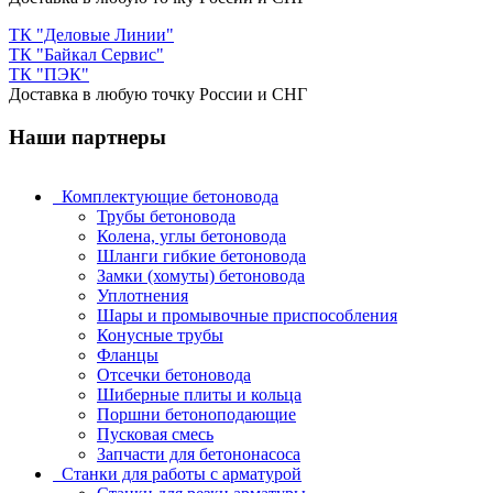
ТК "Деловые Линии"
ТК "Байкал Сервис"
ТК "ПЭК"
Доставка в любую точку России и СНГ
Наши партнеры
Комплектующие бетоновода
Трубы бетоновода
Колена, углы бетоновода
Шланги гибкие бетоновода
Замки (хомуты) бетоновода
Уплотнения
Шары и промывочные приспособления
Конусные трубы
Фланцы
Отсечки бетоновода
Шиберные плиты и кольца
Поршни бетоноподающие
Пусковая смесь
Запчасти для бетононасоса
Станки для работы с арматурой