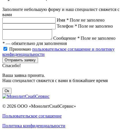
Заполните небольшую форму и наш специалист свяжется с
вами
Имя
*
Поле не заполено
Телефон
*
Поле не заполено
Сообщение
*
Поле не заполено
*
— обязательно для заполнения
Принимаю
пользовательское соглашение и политику
конфиденциальности
Отправить заявку
Спасибо!
Ваша заявка принята.
Наш специалист свяжется с вами в ближайшее время
Ок
© 2026 ООО «МонолитСнабСервис»
Пользовательское соглашение
Политика конфиденциальности