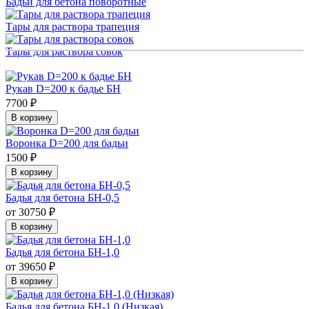
Бадьи для бетона поворотные
Тары для раствора трапеция
Тары для раствора совок
Рукав D=200 к бадье БН
7700 ₽
В корзину
Воронка D=200 для бадьи
1500 ₽
В корзину
Бадья для бетона БН-0,5
от 30750 ₽
В корзину
Бадья для бетона БН-1,0
от 39650 ₽
В корзину
Бадья для бетона БН-1,0 (Низкая)